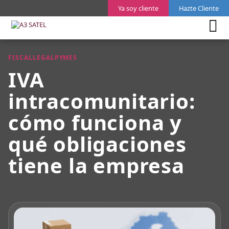
Ya soy cliente
Hazte Cliente
FISCAL
LEGAL
PYMES
IVA
intracomunitario:
cómo funciona y
qué obligaciones
tiene la empresa