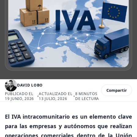
DAVID LOBO
Compartir
PUBLICADO EL
ACTUALIZADO EL
8 MINUTOS
•
•
19 JUNIO, 2026
13 JULIO, 2026
DE LECTURA
El IVA intracomunitario es un elemento clave
para las empresas y autónomos que realizan
operaciones comerciales dentro de la Unión