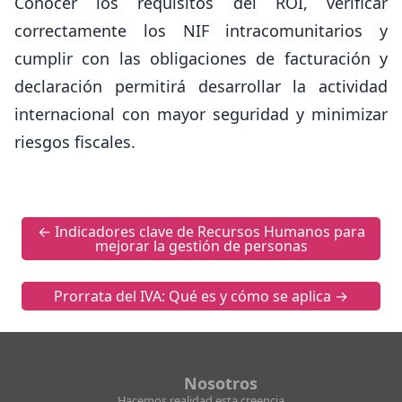
Conocer los requisitos del ROI, verificar
correctamente los NIF intracomunitarios y
cumplir con las obligaciones de facturación y
declaración permitirá desarrollar la actividad
internacional con mayor seguridad y minimizar
riesgos fiscales.
Navegación
←
Indicadores clave de Recursos Humanos para
de
mejorar la gestión de personas
entradas
Prorrata del IVA: Qué es y cómo se aplica
→
Nosotros
Hacemos realidad esta creencia